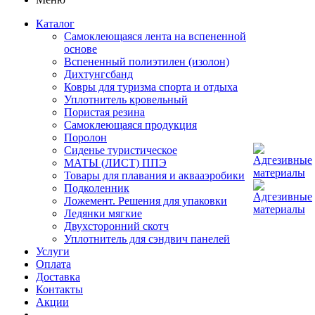
Каталог
Самоклеющаяся лента на вспененной
основе
Вспененный полиэтилен (изолон)
Дихтунгсбанд
Ковры для туризма спорта и отдыха
Уплотнитель кровельный
Пористая резина
Самоклеющаяся продукция
Поролон
Сиденье туристическое
МАТЫ (ЛИСТ) ППЭ
Товары для плавания и аквааэробики
Подколенник
Ложемент. Решения для упаковки
Ледянки мягкие
Двухсторонний скотч
Уплотнитель для сэндвич панелей
Услуги
Оплата
Доставка
Контакты
Акции