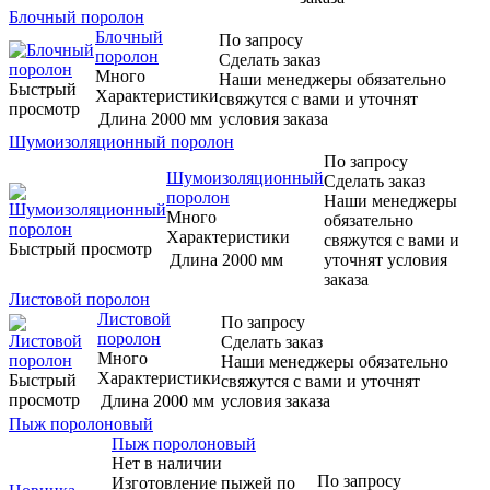
Блочный поролон
Блочный
По запросу
поролон
Сделать заказ
Много
Наши менеджеры обязательно
Быстрый
Характеристики
свяжутся с вами и уточнят
просмотр
Длина
2000 мм
условия заказа
Шумоизоляционный поролон
По запросу
Шумоизоляционный
Сделать заказ
поролон
Наши менеджеры
Много
обязательно
Характеристики
свяжутся с вами и
Быстрый просмотр
Длина
2000 мм
уточнят условия
заказа
Листовой поролон
Листовой
По запросу
поролон
Сделать заказ
Много
Наши менеджеры обязательно
Характеристики
Быстрый
свяжутся с вами и уточнят
просмотр
Длина
2000 мм
условия заказа
Пыж поролоновый
Пыж поролоновый
Нет в наличии
По запросу
Изготовление пыжей по