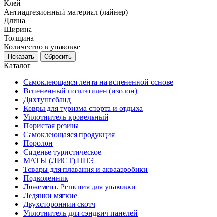
Клей
Антиадгезионный материал (лайнер)
Длина
Ширина
Толщина
Количество в упаковке
Каталог
Самоклеющаяся лента на вспененной основе
Вспененный полиэтилен (изолон)
Дихтунгсбанд
Ковры для туризма спорта и отдыха
Уплотнитель кровельный
Пористая резина
Самоклеющаяся продукция
Поролон
Сиденье туристическое
МАТЫ (ЛИСТ) ППЭ
Товары для плавания и аквааэробики
Подколенник
Ложемент. Решения для упаковки
Ледянки мягкие
Двухсторонний скотч
Уплотнитель для сэндвич панелей