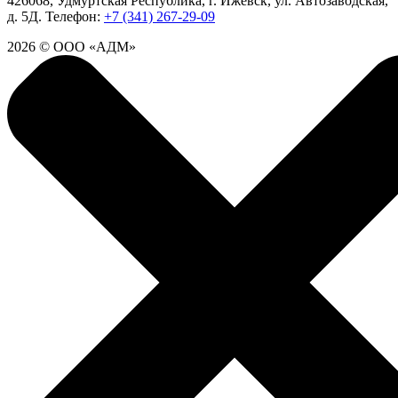
426068, Удмуртская Республика, г. Ижевск, ул. Автозаводская,
д. 5Д.
Телефон:
+7 (341) 267-29-09
2026 © ООО «АДМ»