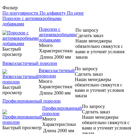
Фильтр
По популярности
По алфавиту
По цене
Поролон с антимикробными
добавками
Поролон с
По запросу
антимикробными
Сделать заказ
добавками
Наши менеджеры
Много
обязательно свяжутся с
Быстрый
Характеристики
вами и уточнят условия
просмотр
Длина
2000 мм
заказа
Вязкоэластичный поролон
По запросу
Вязкоэластичный
Сделать заказ
поролон
Наши менеджеры
Много
обязательно свяжутся с
Характеристики
Быстрый
вами и уточнят условия
просмотр
Длина
2000 мм
заказа
Профилированный поролон
По запросу
Профилированный
Сделать заказ
поролон
Наши менеджеры
Много
обязательно свяжутся с
Характеристики
Быстрый просмотр
вами и уточнят условия
Длина
2000 мм
заказа