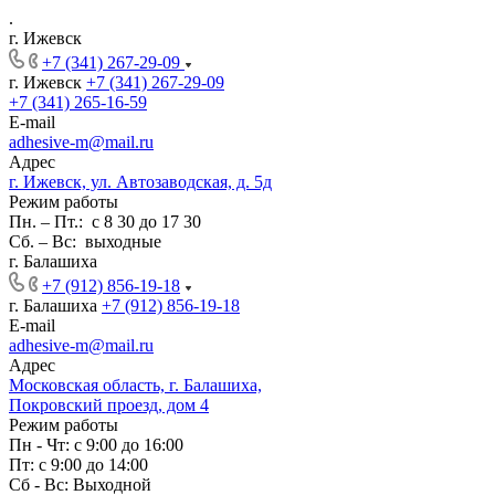
.
г. Ижевск
+7 (341) 267-29-09
г. Ижевск
+7 (341) 267-29-09
+7 (341) 265-16-59
E-mail
adhesive-m@mail.ru
Адрес
г. Ижевск, ул. Автозаводская, д. 5д
Режим работы
Пн. – Пт.: с 8 30 до 17 30
Сб. – Вс: выходные
г. Балашиха
+7 (912) 856-19-18
г. Балашиха
+7 (912) 856-19-18
E-mail
adhesive-m@mail.ru
Адрес
Московская область, г. Балашиха,
Покровский проезд, дом 4
Режим работы
Пн - Чт: с 9:00 до 16:00
Пт: с 9:00 до 14:00
Сб - Вс: Выходной