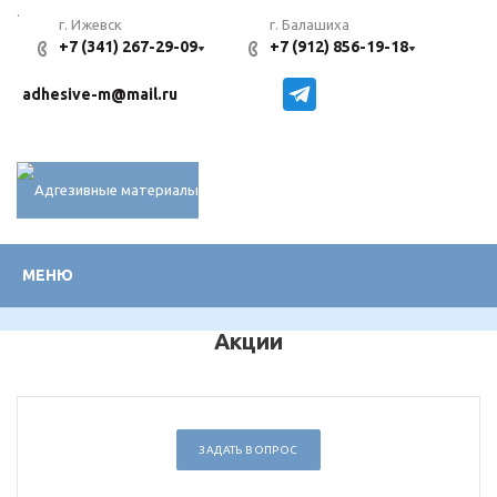
.
г. Ижевск
г. Балашиха
+7 (341) 267-29-09
+7 (912) 856-19-18
adhesive-m@mail.ru
МЕНЮ
Акции
ЗАДАТЬ ВОПРОС