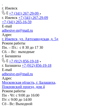
.
г. Ижевск
+7 (341) 267-29-09
г. Ижевск
+7 (341) 267-29-09
+7 (341) 265-16-59
E-mail
adhesive-m@mail.ru
Адрес
г. Ижевск, ул. Автозаводская, д. 5д
Режим работы
Пн. – Пт.: с 8 30 до 17 30
Сб. – Вс: выходные
г. Балашиха
+7 (912) 856-19-18
г. Балашиха
+7 (912) 856-19-18
E-mail
adhesive-m@mail.ru
Адрес
Московская область, г. Балашиха,
Покровский проезд, дом 4
Режим работы
Пн - Чт: с 9:00 до 16:00
Пт: с 9:00 до 14:00
Сб - Вс: Выходной