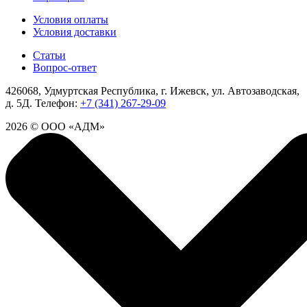
Условия оплаты
Условия доставки
Статьи
Вопрос-ответ
426068, Удмуртская Республика, г. Ижевск, ул. Автозаводская,
д. 5Д.
Телефон:
+7 (341) 267-29-09
2026 © ООО «АДМ»