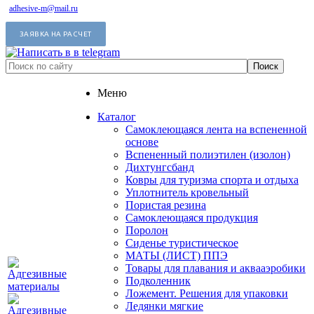
adhesive-m@mail.ru
ЗАЯВКА НА РАСЧЕТ
Меню
Каталог
Самоклеющаяся лента на вспененной
основе
Вспененный полиэтилен (изолон)
Дихтунгсбанд
Ковры для туризма спорта и отдыха
Уплотнитель кровельный
Пористая резина
Самоклеющаяся продукция
Поролон
Сиденье туристическое
МАТЫ (ЛИСТ) ППЭ
Товары для плавания и аквааэробики
Подколенник
Ложемент. Решения для упаковки
Ледянки мягкие