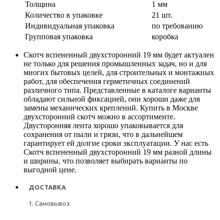
Толщина
1 мм
Количество в упаковке
21 шт.
Индивидуальная упаковка
по требованию
Групповая упаковка
коробка
Скотч вспененный двухсторонний 19 мм будет актуален
не только для решения промышленных задач, но и для
многих бытовых целей, для строительных и монтажных
работ, для обеспечения герметичных соединений
различного типа. Представленные в каталоге варианты
обладают сильной фиксацией, они хороши даже для
замены механических креплений. Купить в Москве
двухсторонний скотч можно в ассортименте.
Двусторонняя лента хорошо упаковывается для
сохранения от пыли и грязи, что в дальнейшем
гарантирует ей долгие сроки эксплуатации. У нас есть
Скотч вспененный двухсторонний 19 мм разной длины
и ширины, что позволяет выбирать варианты по
выгодной цене.
ДОСТАВКА
1. Самовывоз.