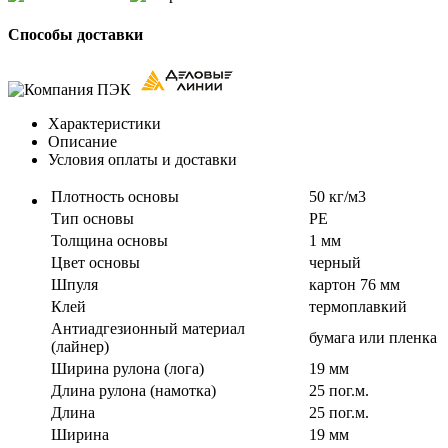
Способы доставки
Характеристики
Описание
Условия оплаты и доставки
Плотность основы
50 кг/м3
Тип основы
PE
Толщина основы
1 мм
Цвет основы
черный
Шпуля
картон 76 мм
Клей
термоплавкий
Антиадгезионный материал
бумага или пленка
(лайнер)
Ширина рулона (лога)
19 мм
Длина рулона (намотка)
25 пог.м.
Длина
25 пог.м.
Ширина
19 мм