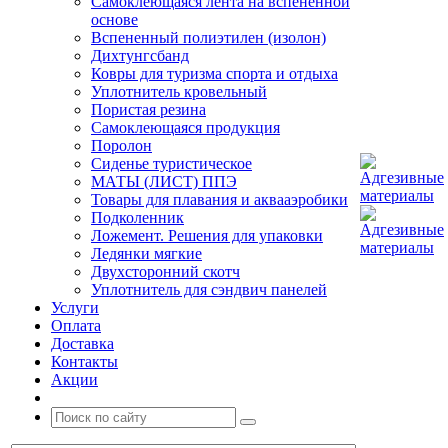
Самоклеющаяся лента на вспененной
основе
Вспененный полиэтилен (изолон)
Дихтунгсбанд
Ковры для туризма спорта и отдыха
Уплотнитель кровельный
Пористая резина
Самоклеющаяся продукция
Поролон
Сиденье туристическое
МАТЫ (ЛИСТ) ППЭ
Товары для плавания и аквааэробики
Подколенник
Ложемент. Решения для упаковки
Ледянки мягкие
Двухсторонний скотч
Уплотнитель для сэндвич панелей
Услуги
Оплата
Доставка
Контакты
Акции