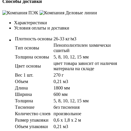
Способы доставки
Характеристики
Условия оплаты и доставки
Плотность основы
26-33 кг/м3
Пенополиэтилен химически
Тип основы
сшитый
Толщина основы
5, 8, 10, 12, 15 мм
цвет товара зависит от наличия
Цвет основы
материала на складе
Вес 1 шт.
270 г
Объем
0,21 м3
Длина
1800 мм
Ширина
600 мм
Толщина
5, 8, 10, 12, 15 мм
Тиснение
без тиснения
Количество слоев
произвольное
Размер упаковки
0,6 х 1,8 х 2 м
Объем упаковки
0,21 м3