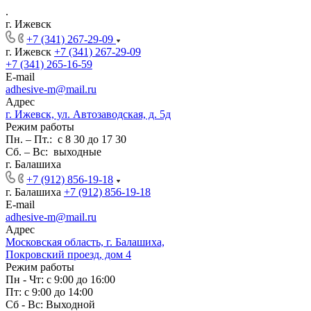
.
г. Ижевск
+7 (341) 267-29-09
г. Ижевск
+7 (341) 267-29-09
+7 (341) 265-16-59
E-mail
adhesive-m@mail.ru
Адрес
г. Ижевск, ул. Автозаводская, д. 5д
Режим работы
Пн. – Пт.: с 8 30 до 17 30
Сб. – Вс: выходные
г. Балашиха
+7 (912) 856-19-18
г. Балашиха
+7 (912) 856-19-18
E-mail
adhesive-m@mail.ru
Адрес
Московская область, г. Балашиха,
Покровский проезд, дом 4
Режим работы
Пн - Чт: с 9:00 до 16:00
Пт: с 9:00 до 14:00
Сб - Вс: Выходной