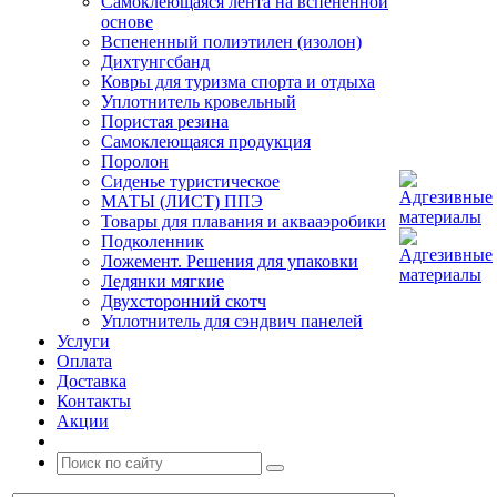
Самоклеющаяся лента на вспененной
основе
Вспененный полиэтилен (изолон)
Дихтунгсбанд
Ковры для туризма спорта и отдыха
Уплотнитель кровельный
Пористая резина
Самоклеющаяся продукция
Поролон
Сиденье туристическое
МАТЫ (ЛИСТ) ППЭ
Товары для плавания и аквааэробики
Подколенник
Ложемент. Решения для упаковки
Ледянки мягкие
Двухсторонний скотч
Уплотнитель для сэндвич панелей
Услуги
Оплата
Доставка
Контакты
Акции