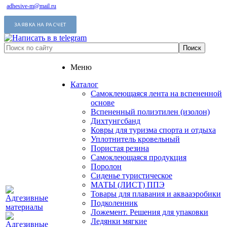
adhesive-m@mail.ru
ЗАЯВКА НА РАСЧЕТ
Меню
Каталог
Самоклеющаяся лента на вспененной
основе
Вспененный полиэтилен (изолон)
Дихтунгсбанд
Ковры для туризма спорта и отдыха
Уплотнитель кровельный
Пористая резина
Самоклеющаяся продукция
Поролон
Сиденье туристическое
МАТЫ (ЛИСТ) ППЭ
Товары для плавания и аквааэробики
Подколенник
Ложемент. Решения для упаковки
Ледянки мягкие