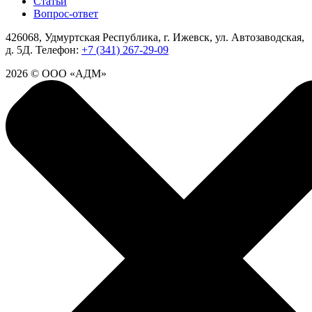
Статьи
Вопрос-ответ
426068, Удмуртская Республика, г. Ижевск, ул. Автозаводская,
д. 5Д.
Телефон:
+7 (341) 267-29-09
2026 © ООО «АДМ»