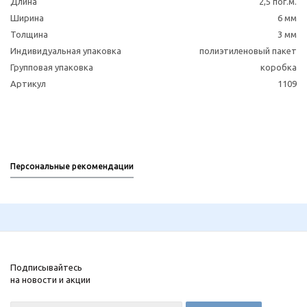
Длина
2,5 пог.м.
Ширина
6 мм
Толщина
3 мм
Индивидуальная упаковка
полиэтиленовый пакет
Групповая упаковка
коробка
Артикул
1109
Персональные рекомендации
Подписывайтесь
на новости и акции