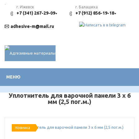
.
г. Ижевск
г. Балашиха
+7 (341) 267-29-09
+7 (912) 856-19-18
adhesive-m@mail.ru
МЕНЮ
Уплотнитель для варочной панели 3 х 6
мм (2,5 пог.м.)
Новинка