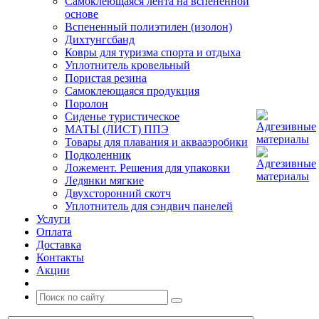
Самоклеющаяся лента на вспененной
основе
Вспененный полиэтилен (изолон)
Дихтунгсбанд
Ковры для туризма спорта и отдыха
Уплотнитель кровельный
Пористая резина
Самоклеющаяся продукция
Поролон
Сиденье туристическое
МАТЫ (ЛИСТ) ППЭ
Товары для плавания и аквааэробики
Подколенник
Ложемент. Решения для упаковки
Ледянки мягкие
Двухсторонний скотч
Уплотнитель для сэндвич панелей
Услуги
Оплата
Доставка
Контакты
Акции