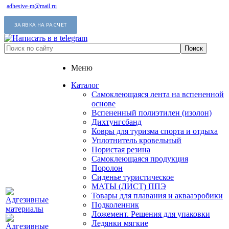
adhesive-m@mail.ru
ЗАЯВКА НА РАСЧЕТ
Меню
Каталог
Самоклеющаяся лента на вспененной
основе
Вспененный полиэтилен (изолон)
Дихтунгсбанд
Ковры для туризма спорта и отдыха
Уплотнитель кровельный
Пористая резина
Самоклеющаяся продукция
Поролон
Сиденье туристическое
МАТЫ (ЛИСТ) ППЭ
Товары для плавания и аквааэробики
Подколенник
Ложемент. Решения для упаковки
Ледянки мягкие