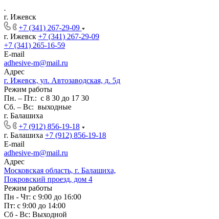
.
г. Ижевск
+7 (341) 267-29-09
г. Ижевск
+7 (341) 267-29-09
+7 (341) 265-16-59
E-mail
adhesive-m@mail.ru
Адрес
г. Ижевск, ул. Автозаводская, д. 5д
Режим работы
Пн. – Пт.: с 8 30 до 17 30
Сб. – Вс: выходные
г. Балашиха
+7 (912) 856-19-18
г. Балашиха
+7 (912) 856-19-18
E-mail
adhesive-m@mail.ru
Адрес
Московская область, г. Балашиха,
Покровский проезд, дом 4
Режим работы
Пн - Чт: с 9:00 до 16:00
Пт: с 9:00 до 14:00
Сб - Вс: Выходной