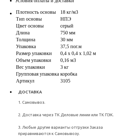
Условия оплаты и доставки
Плотность основы
18 кг/м3
Тип основы
НПЭ
Цвет основы
серый
Длина
750 мм
Толщина
30 мм
Упаковка
37,5 пог.м
Размер упаковки
0,4 х 0,4 х 1,02 м
Объем упаковки
0,16 м3
Вес упаковки
3 кг
Групповая упаковка
коробка
Артикул
3105
ДОСТАВКА
1. Самовывоз.
2. Доставка через ТК Деловые линии или ТК ПЭК.
3. Любые другие варианты отгрузки Заказа
приравниваются к Самовывозу.