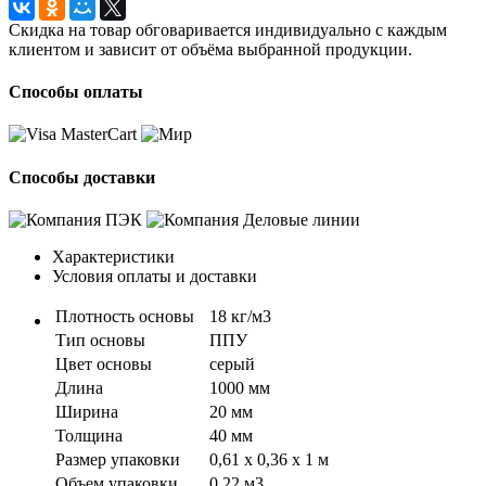
Скидка на товар обговаривается индивидуально с каждым
клиентом и зависит от объёма выбранной продукции.
Способы оплаты
Способы доставки
Характеристики
Условия оплаты и доставки
Плотность основы
18 кг/м3
Тип основы
ППУ
Цвет основы
серый
Длина
1000 мм
Ширина
20 мм
Толщина
40 мм
Размер упаковки
0,61 х 0,36 х 1 м
Объем упаковки
0,22 м3