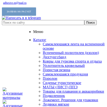
adhesive-m@mail.ru
ЗАЯВКА НА РАСЧЕТ
Меню
Каталог
Самоклеющаяся лента на вспененной
основе
Вспененный полиэтилен (изолон)
Дихтунгсбанд
Ковры для туризма спорта и отдыха
Уплотнитель кровельный
Пористая резина
Самоклеющаяся продукция
Поролон
Сиденье туристическое
МАТЫ (ЛИСТ) ППЭ
Товары для плавания и аквааэробики
Подколенник
Ложемент. Решения для упаковки
Ледянки мягкие