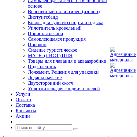
Самоклеющаяся лента на вспененной
основе
Вспененный полиэтилен (изолон)
Дихтунгсбанд
Ковры для туризма спорта и отдыха
Уплотнитель кровельный
Пористая резина
Самоклеющаяся продукция
Поролон
Сиденье туристическое
МАТЫ (ЛИСТ) ППЭ
Товары для плавания и аквааэробики
Подколенник
Ложемент. Решения для упаковки
Ледянки мягкие
Двухсторонний скотч
Уплотнитель для сэндвич панелей
Услуги
Оплата
Доставка
Контакты
Акции