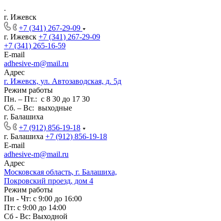
.
г. Ижевск
+7 (341) 267-29-09
г. Ижевск
+7 (341) 267-29-09
+7 (341) 265-16-59
E-mail
adhesive-m@mail.ru
Адрес
г. Ижевск, ул. Автозаводская, д. 5д
Режим работы
Пн. – Пт.: с 8 30 до 17 30
Сб. – Вс: выходные
г. Балашиха
+7 (912) 856-19-18
г. Балашиха
+7 (912) 856-19-18
E-mail
adhesive-m@mail.ru
Адрес
Московская область, г. Балашиха,
Покровский проезд, дом 4
Режим работы
Пн - Чт: с 9:00 до 16:00
Пт: с 9:00 до 14:00
Сб - Вс: Выходной