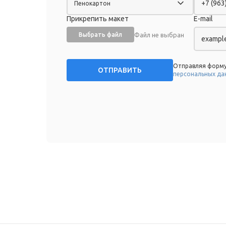
Пенокартон
Прикрепить макет
E-mail
Файл не выбран
Выбрать файл
Отправляя форму
персональных да