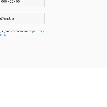
, я даю согласие на
обработку
нных